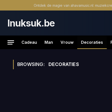
TRENDING
Inuksuk.be
Cadeau
Man
Vrouw
Decoraties
BROWSING:
DECORATIES