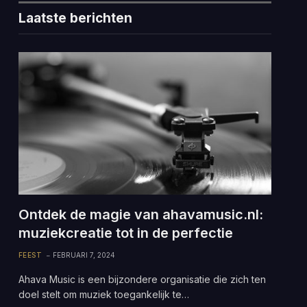
Laatste berichten
Ontdek de magie van ahavamusic.nl:
muziekcreatie tot in de perfectie
FEEST
FEBRUARI 7, 2024
Ahava Music is een bijzondere organisatie die zich ten
doel stelt om muziek toegankelijk te…