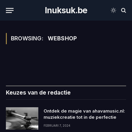
Inuksuk.be
BROWSING:
WEBSHOP
Keuzes van de redactie
Ontdek de magie van ahavamusic.nl:
muziekcreatie tot in de perfectie
FEBRUARI 7, 2024