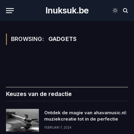
Inuksuk.be
BROWSING:
GADGETS
Keuzes van de redactie
Ontdek de magie van ahavamusic.nl:
muziekcreatie tot in de perfectie
FEBRUARI 7, 2024