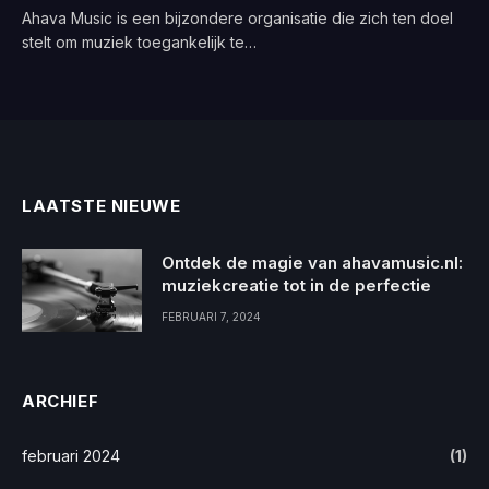
Ahava Music is een bijzondere organisatie die zich ten doel
stelt om muziek toegankelijk te…
LAATSTE NIEUWE
Ontdek de magie van ahavamusic.nl:
muziekcreatie tot in de perfectie
FEBRUARI 7, 2024
ARCHIEF
februari 2024
(1)