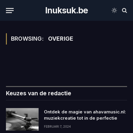
Inuksuk.be
BROWSING:
OVERIGE
Keuzes van de redactie
Ontdek de magie van ahavamusic.nl:
muziekcreatie tot in de perfectie
FEBRUARI 7, 2024