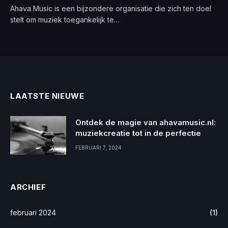
Ahava Music is een bijzondere organisatie die zich ten doel
stelt om muziek toegankelijk te…
LAATSTE NIEUWE
Ontdek de magie van ahavamusic.nl:
muziekcreatie tot in de perfectie
FEBRUARI 7, 2024
ARCHIEF
februari 2024
(1)